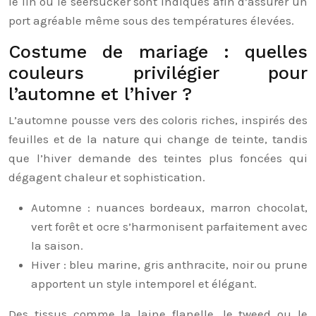
le lin ou le seersucker sont indiqués afin d’assurer un
port agréable même sous des températures élevées.
Costume de mariage : quelles
couleurs privilégier pour
l’automne et l’hiver ?
L’automne pousse vers des coloris riches, inspirés des
feuilles et de la nature qui change de teinte, tandis
que l’hiver demande des teintes plus foncées qui
dégagent chaleur et sophistication.
Automne : nuances bordeaux, marron chocolat,
vert forêt et ocre s’harmonisent parfaitement avec
la saison.
Hiver : bleu marine, gris anthracite, noir ou prune
apportent un style intemporel et élégant.
Des tissus comme la laine flanelle, le tweed ou le