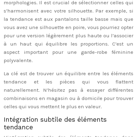
morphologies. Il est crucial de sélectionner celles qui
s’harmonisent avec votre silhouette. Par exemple, si
la tendance est aux pantalons taille basse mais que
vous avez une silhouette en poire, vous pourriez opter
pour une version légèrement plus haute ou l’associer
à un haut qui équilibre les proportions. C’est un
aspect important pour une garde-robe féminine
polyvalente.
La clé est de trouver un équilibre entre les éléments
tendance et les pièces qui vous flattent
naturellement. N’hésitez pas à essayer différentes
combinaisons en magasin ou à domicile pour trouver
celles qui vous mettent le plus en valeur.
Intégration subtile des éléments
tendance