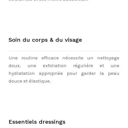
Soin du corps & du visage
Une routine efficace nécessite un nettoyage
doux, une exfoliation régulière et une
hydratation appropriée pour garder la peau
douce et élastique.
Essentiels dressings