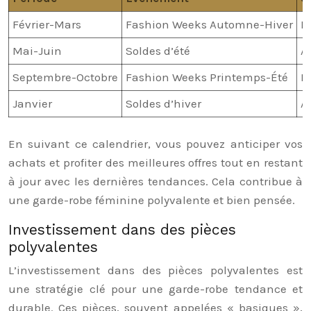
Février-Mars
Fashion Weeks Automne-Hiver
R
Mai-Juin
Soldes d’été
A
Septembre-Octobre
Fashion Weeks Printemps-Été
I
Janvier
Soldes d’hiver
A
En suivant ce calendrier, vous pouvez anticiper vos
achats et profiter des meilleures offres tout en restant
à jour avec les dernières tendances. Cela contribue à
une garde-robe féminine polyvalente et bien pensée.
Investissement dans des pièces
polyvalentes
L’investissement dans des pièces polyvalentes est
une stratégie clé pour une garde-robe tendance et
durable. Ces pièces, souvent appelées « basiques »,